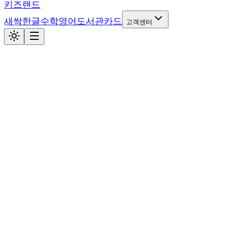
키즈랜드
새싹
한글
수학
영어
도서관
카드
고객센터