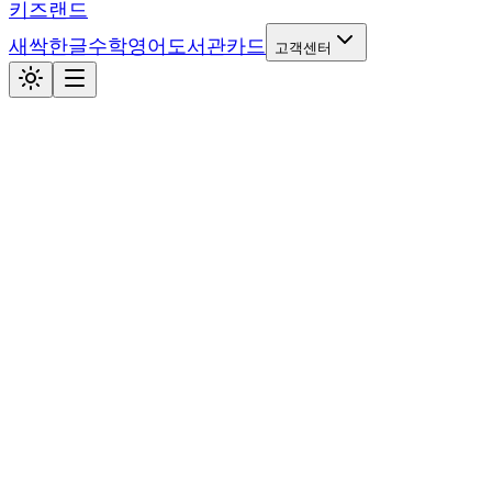
키즈랜드
새싹
한글
수학
영어
도서관
카드
고객센터