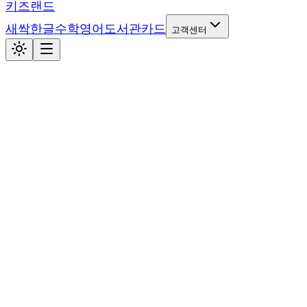
키즈랜드
새싹
한글
수학
영어
도서관
카드
고객센터