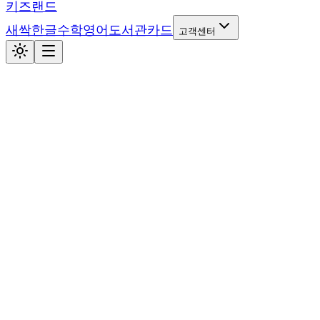
키즈랜드
새싹
한글
수학
영어
도서관
카드
고객센터