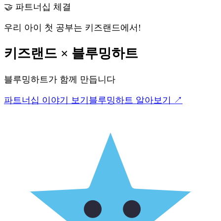
🤝 파트너십 체결
우리 아이 첫 공부는 키즈랜드에서!
키즈랜드
×
블루밍하트
블루밍하트
가 함께 만듭니다
파트너십 이야기 보기
블루밍하트
알아보기 ↗