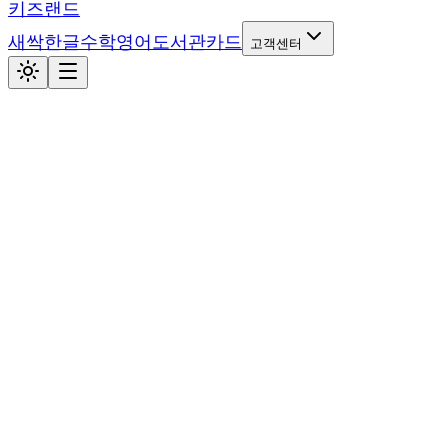
키즈랜드
새싹
한글
수학
영어
도서관
카드
고객센터