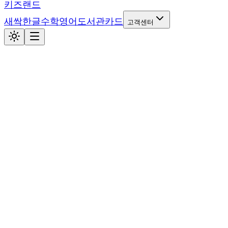
키즈랜드
새싹
한글
수학
영어
도서관
카드
고객센터