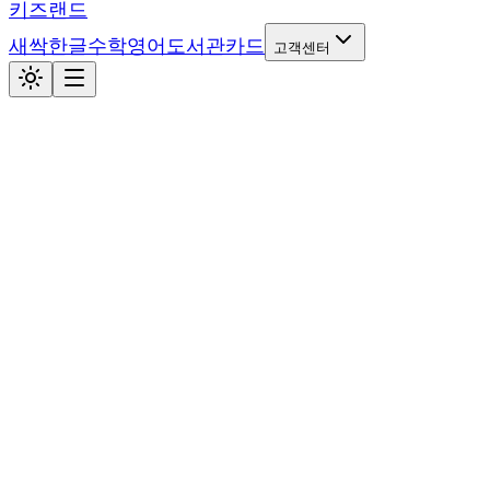
키즈랜드
새싹
한글
수학
영어
도서관
카드
고객센터